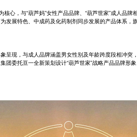
为核心，与“葫芦妈”女性产品品牌、“葫芦世家”成人品
药为发展特色、中成药及化药制剂同步发展的产品体系，
形象呈现，与成人品牌涵盖男女性别及年龄跨度段相冲突
集团委托亘一全新策划设计“葫芦世家”战略产品品牌形象