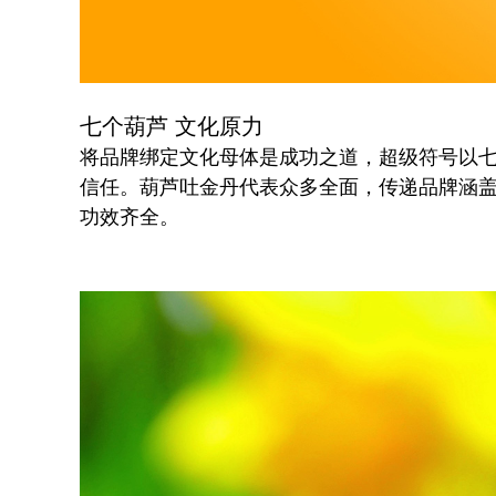
七个葫芦 文化原力
将品牌绑定文化母体是成功之道，超级符号以
信任。葫芦吐金丹代表众多全面，传递品牌涵
功效齐全。