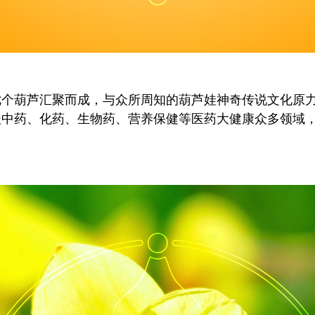
七个葫芦汇聚而成，与众所周知的葫芦娃神奇传说文化原
盖中药、化药、生物药、营养保健等医药大健康众多领域