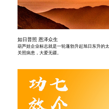
如日普照 恩泽众生
葫芦娃企业标志就是一轮蓬勃升起旭日东升的
关照病患，大爱无疆。