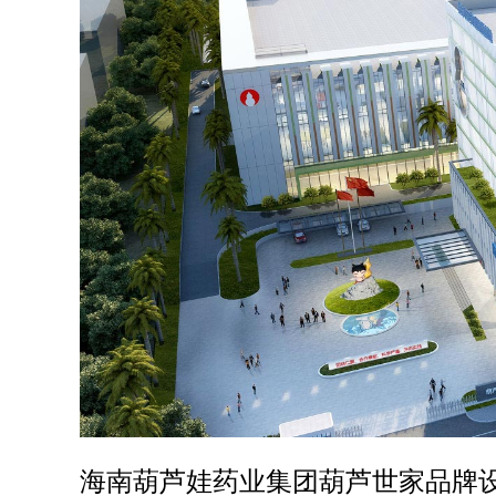
海南葫芦娃药业集团葫芦世家品牌