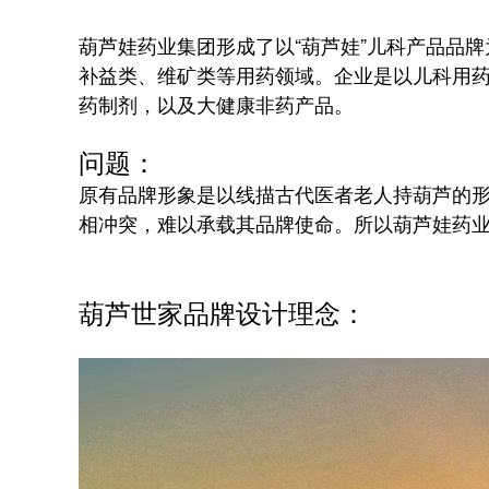
葫芦娃药业集团形成了以“葫芦娃”儿科产品品牌
补益类、维矿类等用药领域。企业是以儿科用
药制剂，以及大健康非药产品。
问题：
原有品牌形象是以线描古代医者老人持葫芦的
相冲突，难以承载其品牌使命。所以葫芦娃药业
葫芦世家品牌设计理念：