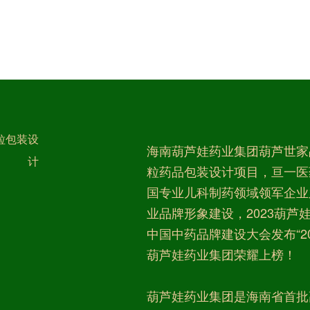
粒包装设
海南葫芦娃药业集团葫芦世家
计
粒药品包装设计项目，亘一医
国专业儿科制药领域领军企业
业品牌形象建设，2023葫芦
中国中药品牌建设大会发布“20
葫芦娃药业集团荣耀上榜！
葫芦娃药业集团是海南省首批