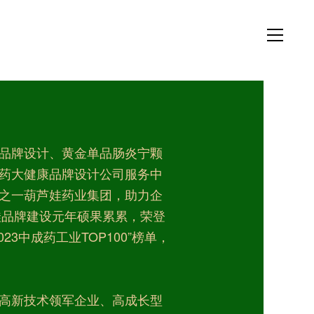
品牌设计、黄金单品肠炎宁颗
药大健康品牌设计公司服务中
之一葫芦娃药业集团，助力企
娃品牌建设元年硕果累累，荣登
23中成药工业TOP100”榜单，
高新技术领军企业、高成长型