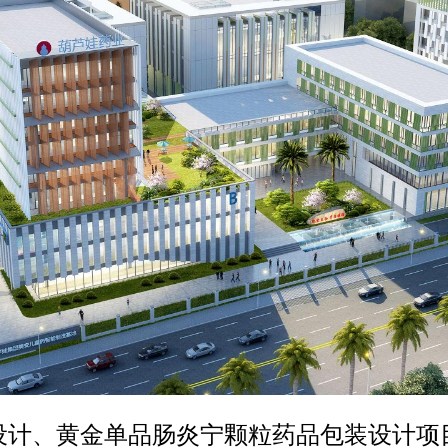
设计、黄金单品肠炎宁颗粒药品包装设计项