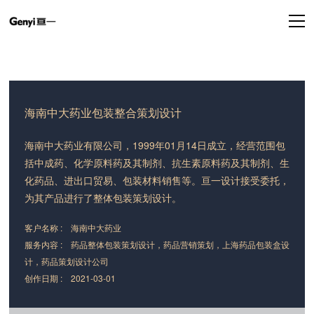
海南中大药业包装整合策划设计
海南中大药业有限公司，1999年01月14日成立，经营范围包
括中成药、化学原料药及其制剂、抗生素原料药及其制剂、生
化药品、进出口贸易、包装材料销售等。亘一设计接受委托，
为其产品进行了整体包装策划设计。
客户名称 : 海南中大药业
服务内容 : 药品整体包装策划设计，药品营销策划，上海药品包装盒设
计，药品策划设计公司
创作日期 :
2021-03-01